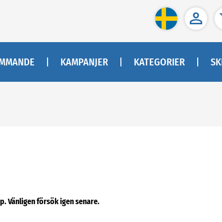
MMANDE
KAMPANJER
KATEGORIER
SK
pp. Vänligen försök igen senare.