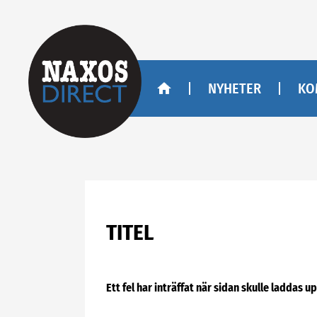
NYHETER
KO
TITEL
Ett fel har inträffat när sidan skulle laddas u