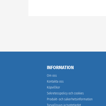
INFORMATION
Om oss
Kontakta oss
Köpvillkor
Sekretesspolicy och cookies
Produkt- och säkerhetsinformation
Turvallisuus ja tuotetiedot