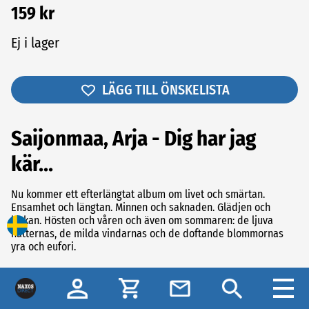
159 kr
Ej i lager
LÄGG TILL ÖNSKELISTA
Saijonmaa, Arja - Dig har jag
kär...
Nu kommer ett efterlängtat album om livet och smärtan.
Ensamhet och längtan. Minnen och saknaden. Glädjen och
lyckan. Hösten och våren och även om sommaren: de ljuva
nätternas, de milda vindarnas och de doftande blommornas
yra och eufori.
Visa som
Spårlista
Recensioner (0)