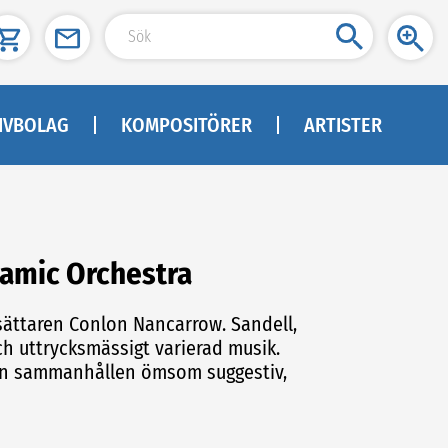
IVBOLAG
KOMPOSITÖRER
ARTISTER
namic Orchestra
sättaren Conlon Nancarrow. Sandell,
h uttrycksmässigt varierad musik.
 en sammanhållen ömsom suggestiv,