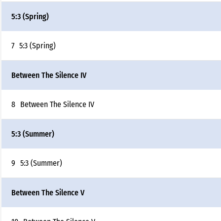
5:3 (Spring)
7
5:3 (Spring)
Between The Silence IV
8
Between The Silence IV
5:3 (Summer)
9
5:3 (Summer)
Between The Silence V