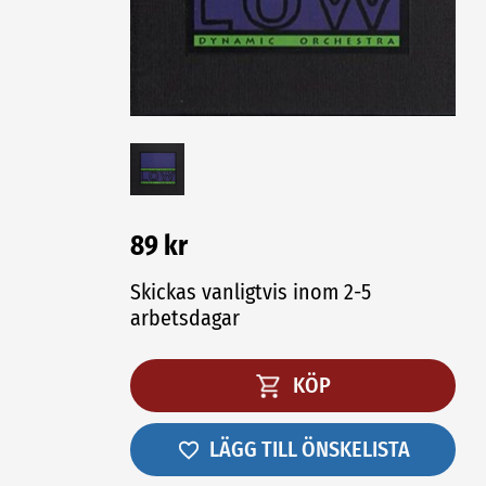
89 kr
Skickas vanligtvis inom 2-5
arbetsdagar
KÖP
LÄGG TILL ÖNSKELISTA