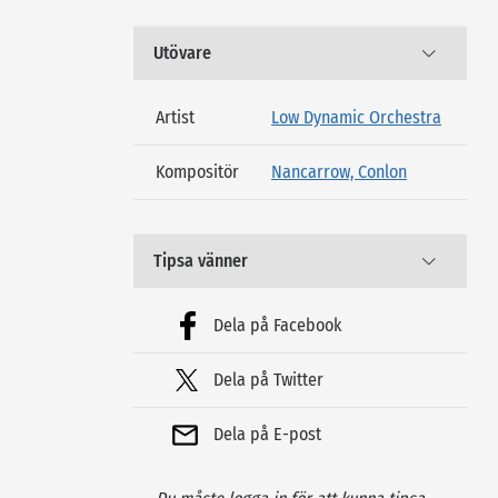
Utövare
Artist
Low Dynamic Orchestra
Kompositör
Nancarrow, Conlon
Tipsa vänner
Dela på Facebook
Dela på Twitter
Dela på E-post