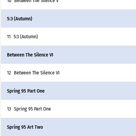
10
Between The Silence V
5:3 (Autumn)
11
5:3 (Autumn)
Between The Silence VI
12
Between The Silence VI
Spring 95 Part One
13
Spring 95 Part One
Spring 95 Art Two