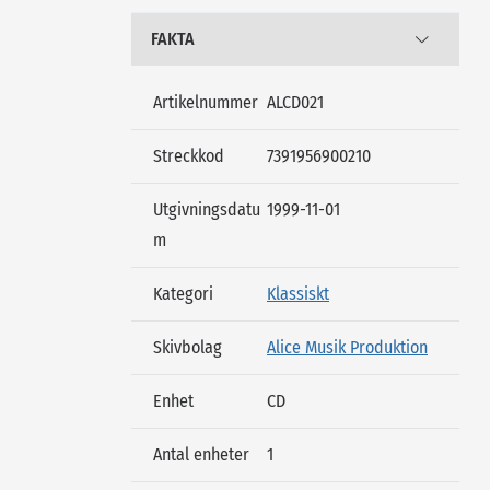
FAKTA
Artikelnummer
ALCD021
Streckkod
7391956900210
Utgivningsdatu
1999-11-01
m
Kategori
Klassiskt
Skivbolag
Alice Musik Produktion
Enhet
CD
Antal enheter
1