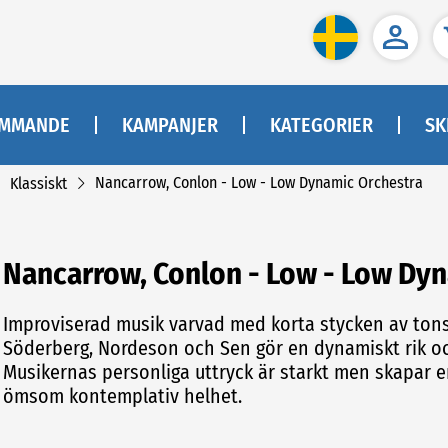
MMANDE
KAMPANJER
KATEGORIER
SK
Nancarrow, Conlon - Low - Low Dynamic Orchestra
Klassiskt
Nancarrow, Conlon - Low - Low Dy
Improviserad musik varvad med korta stycken av ton
Söderberg, Nordeson och Sen gör en dynamiskt rik oc
Musikernas personliga uttryck är starkt men skapar
ömsom kontemplativ helhet.