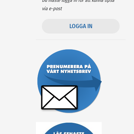
Du måste logga in för att kunna tipsa
via e-post
LOGGA IN