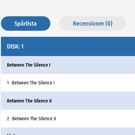
Spårlista
Recensioner (0)
DISK: 1
Between The Silence I
1
Between The Silence I
Between The SIlence II
2
Between The SIlence II