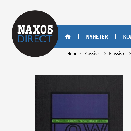
NYHETER
KO
Hem
Klassiskt
Klassiskt